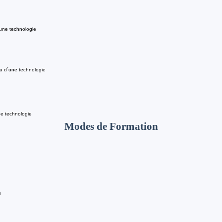
 une technologie
u d´une technologie
e technologie
Modes de Formation
t