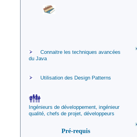
Contact
DataDock
Plan du Site
Documentation
PDF
Connaitre les techniques avancées
du Java
Utilisation des Design Patterns
Ingénieurs de développement, ingénieur
qualité, chefs de projet, développeurs
Pré-requis