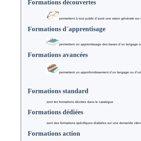
Formations découvertes
permettent à tout public d´avoir une vision générale sur
Formations d´apprentisage
permettent un apprentissage des bases d´un langage o
Formations avancées
permettent un approfondissement d´un langage ou d´un
Formations standard
sont les formations décrites dans le catalogue
Formations dédiées
sont des formations spécifiques réalisées sur une demande clien
Formations action