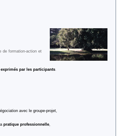
e de formation-action et
 exprimés par les participants
.
égociation avec le groupe-projet,
la
pratique professionnelle
,