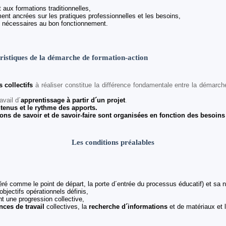
aux formations traditionnelles,
nt ancrées sur les pratiques professionnelles et les besoins,
s nécessaires au bon fonctionnement.
ristiques de la démarche de formation-action
s collectifs
à réaliser constitue la différence fondamentale entre la démarch
avail d´
apprentissage à partir d´un projet
.
ntenus et le rythme des apports.
ions de savoir et de savoir-faire sont organisées en fonction des besoins
Les conditions préalables
déré comme le point de départ, la porte d´entrée du processus éducatif) et sa n
objectifs opérationnels définis,
t une progression collective,
nces de travail
collectives, la
recherche d´informations
et de matériaux et 