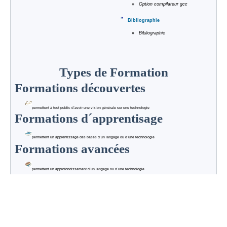
Option compilateur gcc
Bibliographie
Bibliographie
Types de Formation
Formations découvertes
permettent à tout public d´avoir une vision générale sur une technologie
Formations d´apprentisage
permettent un apprentissage des bases d´un langage ou d´une technologie
Formations avancées
permettent un approfondissement d´un langage ou d´une technologie
Modes de Formation
Formations standard
sont les formations décrites dans le catalogue
Formations dédiées