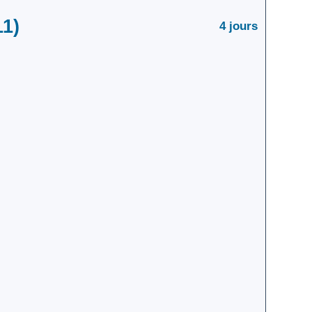
1)
4 jours