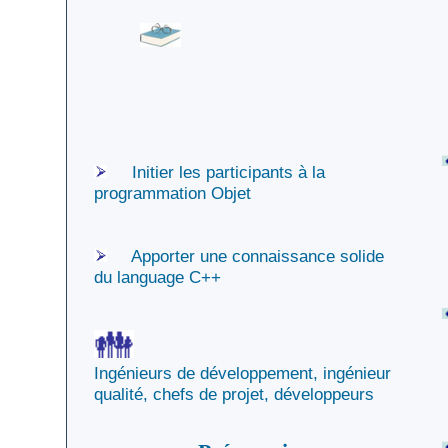
renseignement
Contact
DataDock
Plan du Site
Documentation
PDF
Initier les participants à la
programmation Objet
Apporter une connaissance solide
du language C++
Ingénieurs de développement, ingénieur
qualité, chefs de projet, développeurs