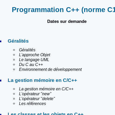
Programmation C++ (norme C1
Dates sur demande
Géralités
Géralités
L'approche Objet
Le langage UML
Du C au C++
Environnement de développement
La gestion mémoire en C/C++
La gestion mémoire en C/C++
L'opérateur "new"
L'opérateur "delete"
Les références
Les classes et les objets en C++