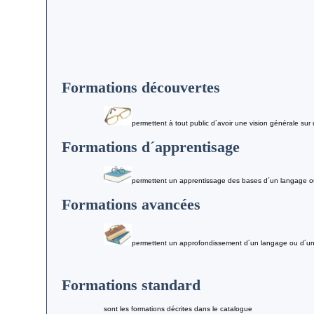
Formations découvertes
permettent à tout public d´avoir une vision générale sur
Formations d´apprentisage
permettent un apprentissage des bases d´un langage o
Formations avancées
permettent un approfondissement d´un langage ou d´un
Formations standard
sont les formations décrites dans le catalogue