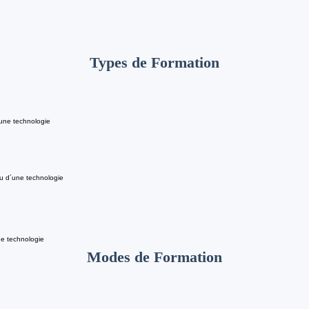
Types de Formation
 une technologie
u d´une technologie
e technologie
Modes de Formation